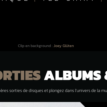
Clip en background :
Joey Glüten
ORTIES
ALBUMS 
ères sorties de disques et plongez dans l’univers de la mu