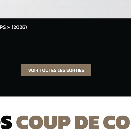
PS » (2026)
VOIR TOUTES LES SORTIES
OS
COUP DE C