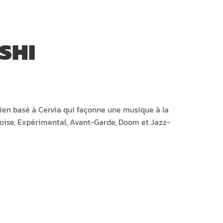
SHI
alien basé à Cervia qui façonne une musique à la
Noise, Expérimental, Avant-Garde, Doom et Jazz-