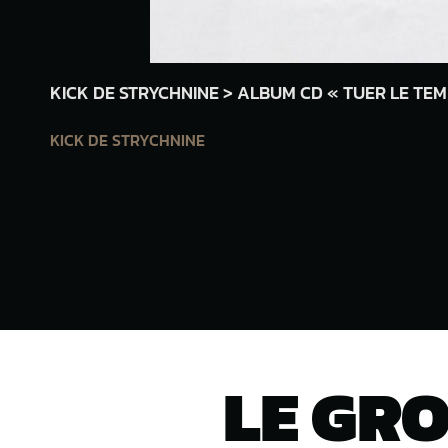
KICK DE STRYCHNINE > ALBUM CD « TUER LE TEM
KICK DE STRYCHNINE
LE GR