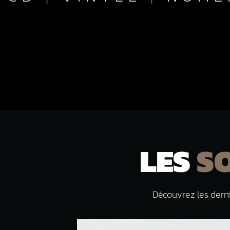
LES
S
Découvrez les derni