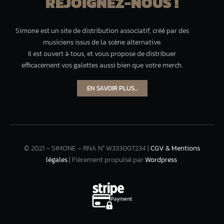
REJOIGNEZ-NOUS !
Simone est un site de distribution associatif, créé par des
musiciens issus de la scène alternative.
Il est ouvert à tous, et vous propose de distribuer
efficacement vos galettes aussi bien que votre merch.
EN SAVOIR PLUS...
© 2021 – SIMONE – RNA N° W333007234 |
CGV & Mentions
légales
| Fièrement propulsé par
Wordpress