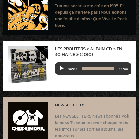
Trauma social a été crée en 1995. Et
depuis ça n’arrête pas ! Nous éditons
une feuille d’infos : Que Vive Le Rock
libre…
LES PROUTERS > ALBUM CD « EN
40’HAINE » (2010)
Lecteur
00:00
00:00
audio
NEWSLETTERS
Les NEWSLETTERS News abonnés Voir
la news Tu veux recevoir chaque mois
les infos sur les sorties albums, les
nouveaux