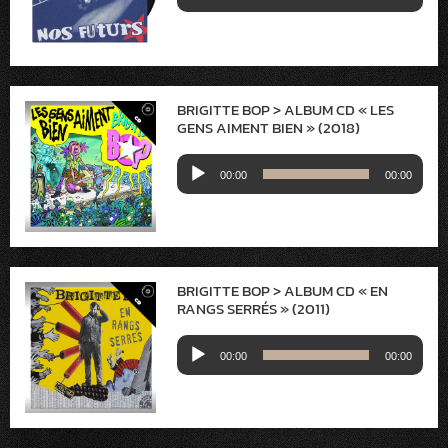
audio
BRIGITTE BOP > ALBUM CD « LES
GENS AIMENT BIEN » (2018)
Lecteur
00:00
00:00
audio
BRIGITTE BOP > ALBUM CD « EN
RANGS SERR​É​S » (2011)
Lecteur
00:00
00:00
audio