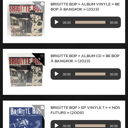
BRIGITTE BOP > ALBUM VINYLE « BE
BOP À BANGKOK » (2023)
Lecteur
00:00
00:00
audio
BRIGITTE BOP > ALBUM CD « BE BOP
À BANGKOK » (2023)
Lecteur
00:00
00:00
audio
BRIGITTE BOP > EP VINYLE 7 » « NOS
FUTURS » (2008)
Lecteur
00:00
00:00