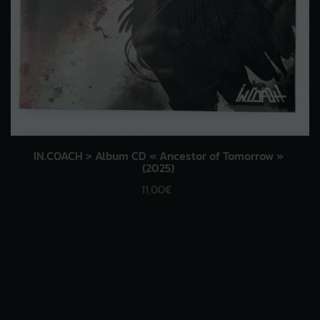
IN.COACH > Album CD « Ancestor of Tomorrow »
(2025)
11,00
€