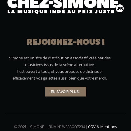
REJOIGNEZ-NOUS !
Simone est un site de distribution associatif, créé par des
musiciens issus de la scène alternative.
Il est ouvert à tous, et vous propose de distribuer
efficacement vos galettes aussi bien que votre merch.
EN SAVOIR PLUS...
© 2021 – SIMONE – RNA N° W333007234 |
CGV & Mentions