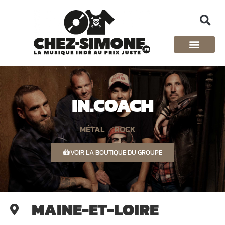
IN.COACH
MÉTAL
ROCK
VOIR LA BOUTIQUE DU GROUPE
MAINE-ET-LOIRE