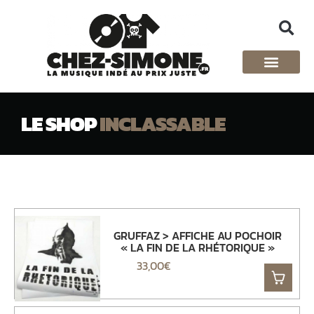
LE SHOP
INCLASSABLE
GRUFFAZ > AFFICHE AU POCHOIR
« LA FIN DE LA RHÉTORIQUE »
33,00
€