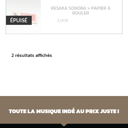
RESAKA SONORA > PAPIER À
ROULER
3,00
€
ÉPUISÉ
2 résultats affichés
TOUTE LA MUSIQUE INDÉ AU PRIX JUSTE !