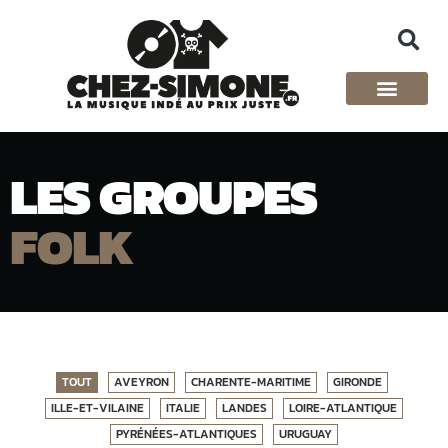
LES GROUPES
FOLK
TOUT
AVEYRON
CHARENTE-MARITIME
GIRONDE
ILLE-ET-VILAINE
ITALIE
LANDES
LOIRE-ATLANTIQUE
PYRÉNÉES-ATLANTIQUES
URUGUAY