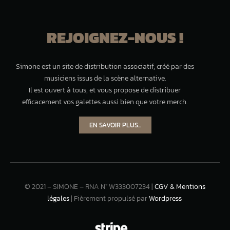
REJOIGNEZ-NOUS !
Simone est un site de distribution associatif, créé par des
musiciens issus de la scène alternative.
Il est ouvert à tous, et vous propose de distribuer
efficacement vos galettes aussi bien que votre merch.
EN SAVOIR PLUS...
© 2021 – SIMONE – RNA N° W333007234 |
CGV & Mentions
légales
| Fièrement propulsé par
Wordpress