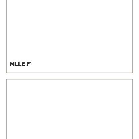
MLLE F’