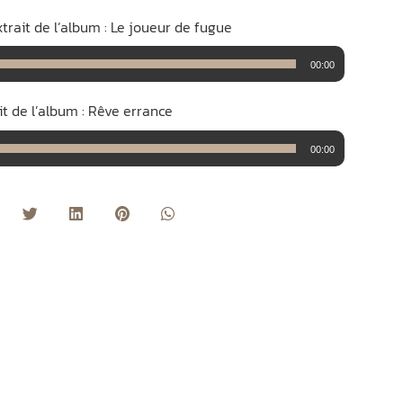
trait de l’album : Le joueur de fugue
00:00
ait de l’album : Rêve errance
00:00