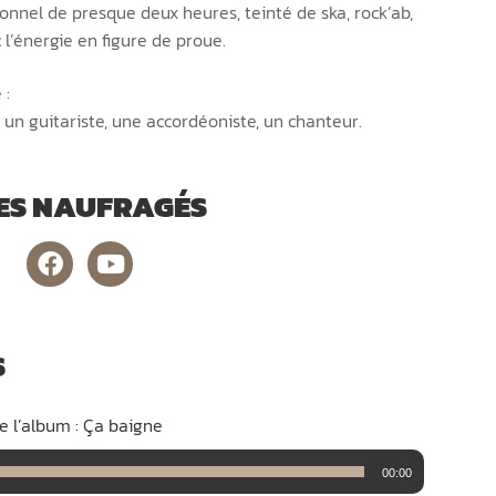
onnel de presque deux heures, teinté de ska, rock’ab,
 l’énergie en figure de proue.
 :
, un guitariste, une accordéoniste, un chanteur.
LES NAUFRAGÉS
S
e l’album : Ça baigne
00:00