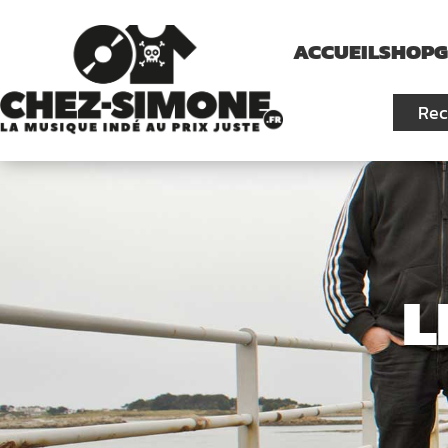
ACCUEIL
SHOP
G
L