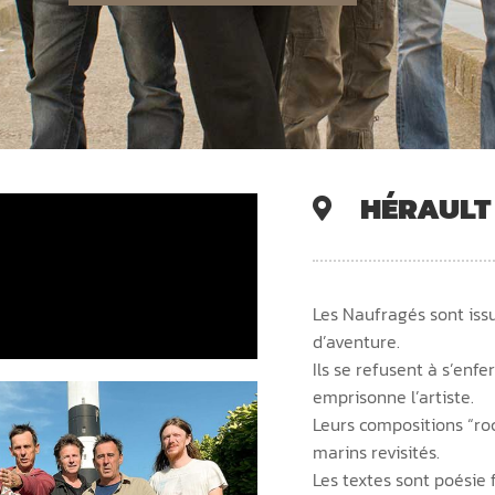
HÉRAULT
Les Naufragés sont iss
d’aventure.
Ils se refusent à s’enf
emprisonne l’artiste.
Leurs compositions “ro
marins revisités.
Les textes sont poésie 