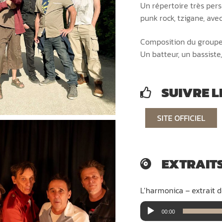
Un répertoire très pers
punk rock, tzigane, avec
Composition du groupe
Un batteur, un bassiste
SUIVRE 
SITE OFFICIEL
EXTRAIT
L’harmonica – extrait d
Lecteur
00:00
audio