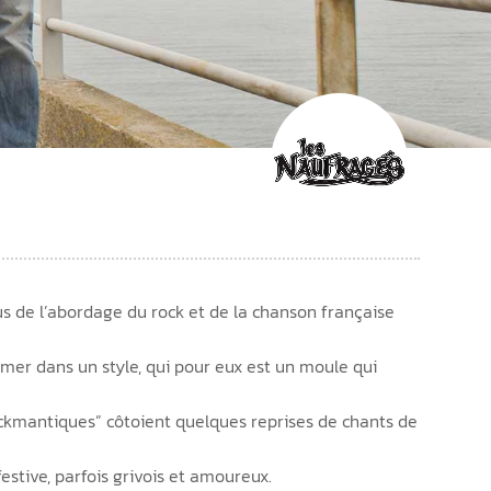
us de l’abordage du rock et de la chanson française
ermer dans un style, qui pour eux est un moule qui
ckmantiques” côtoient quelques reprises de chants de
festive, parfois grivois et amoureux.