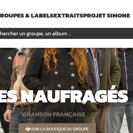
ROUPES & LABELS
EXTRAITS
PROJET SIMONE
ES NAUFRAGÉS
CHANSON FRANÇAISE
VOIR LA BOUTIQUE DU GROUPE