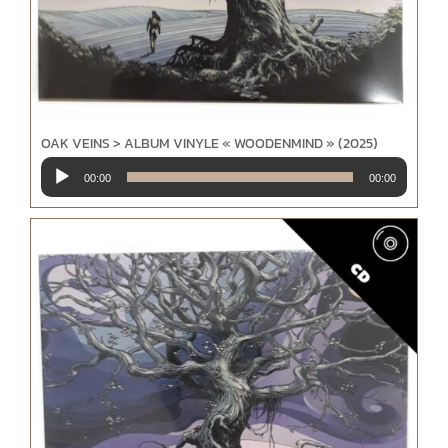
OAK VEINS > ALBUM VINYLE « WOODENMIND » (2025)
Lecteur
00:00
00:00
audio