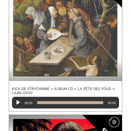
KICK DE STRYCHNINE > ALBUM CD « LA FÊTE DES FOUS »
(JUIN 2025)
Lecteur
00:00
00:00
audio