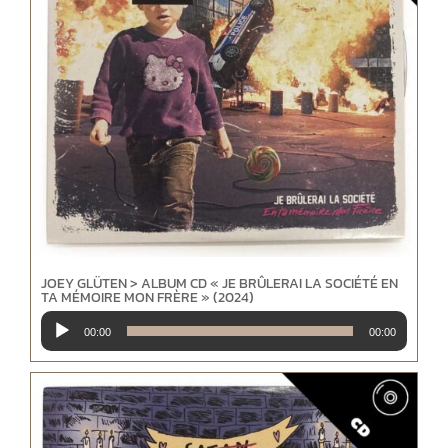
JOEY GLÜTEN > ALBUM CD « JE BRÛLERAI LA SOCIÉTÉ EN
TA MÉMOIRE MON FRÈRE » (2024)
Lecteur
00:00
00:00
audio