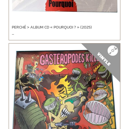
PERCHÉ > ALBUM CD « POURQUOI ? » (2025)
–