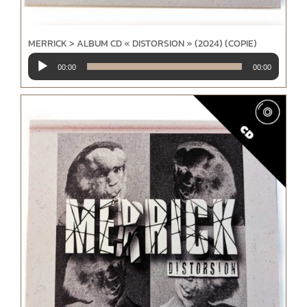
MERRICK > ALBUM CD « DISTORSION » (2024) (COPIE)
Lecteur
00:00
00:00
audio