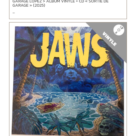
GARAGE LOPEZ > ALBUM VINYLE + CD « SORTIE DE
GARAGE » (2025)
–