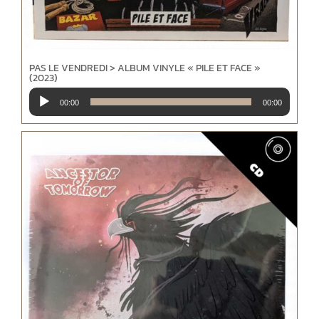
PAS LE VENDREDI > ALBUM VINYLE « PILE ET FACE »
(2023)
Lecteur
00:00
00:00
audio