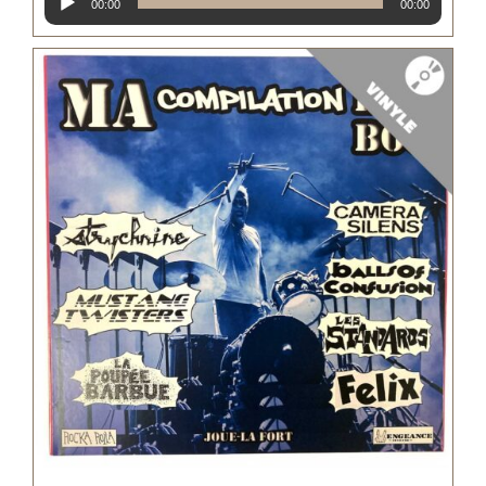
00:00
00:00
audio