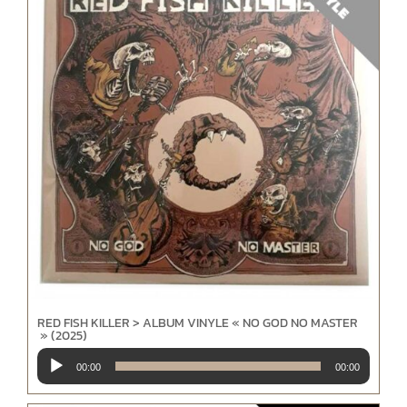
RED FISH KILLER > ALBUM VINYLE « NO GOD NO MASTER
» (2025)
Lecteur
00:00
00:00
audio