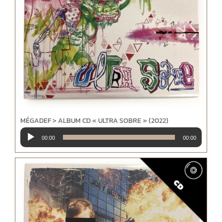
MÉGADEF > ALBUM CD « ULTRA SOBRE » (2022)
Lecteur
00:00
00:00
audio