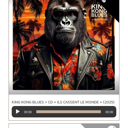
KING KONG BLUES > CD « ILS CASSENT LE MONDE » (2025)
Lecteur
00:00
00:00
audio