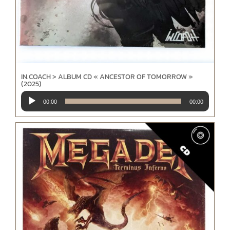
IN.COACH > ALBUM CD « ANCESTOR OF TOMORROW »
(2025)
Lecteur
00:00
00:00
audio