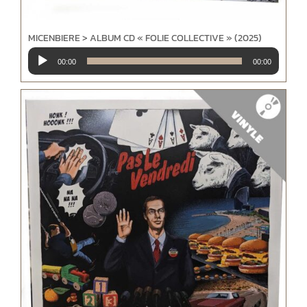
MICENBIERE > ALBUM CD « FOLIE COLLECTIVE » (2025)
Lecteur
00:00
00:00
audio