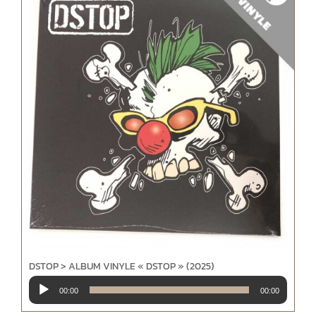
DSTOP > ALBUM VINYLE « DSTOP » (2025)
Lecteur
00:00
00:00
audio