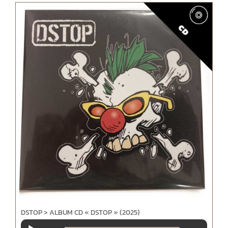
DSTOP > ALBUM CD « DSTOP » (2025)
Lecteur