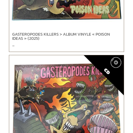
GASTEROPODES KILLERS > ALBUM VINYLE « POISON
IDEAS » (2025)
–