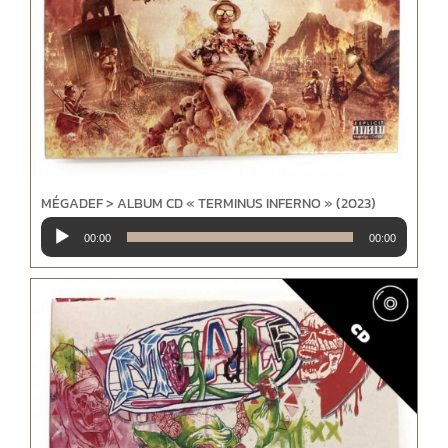
MÉGADEF > ALBUM CD « TERMINUS INFERNO » (2023)
Lecteur
00:00
00:00
audio