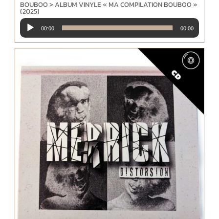
BOUBOO > ALBUM VINYLE « MA COMPILATION BOUBOO »
(2025)
Lecteur
00:00
00:00
audio