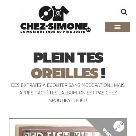
PLEIN TES
OREILLES
!
DES EXTRAITS À ÉCOUTER SANS MODÉRATION... MAIS
APRÈS T'ACHÈTES L'ALBUM, ON EST PAS CHEZ
SPOUTIFAÏLLE ICI !