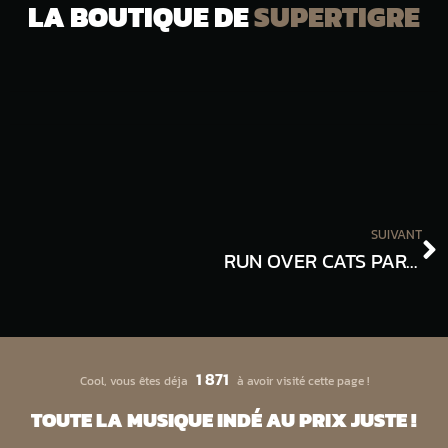
LA BOUTIQUE DE
SUPERTIGRE
SUIVANT
RUN OVER CATS PARADISE
1 871
Cool, vous êtes déja
à avoir visité cette page !
TOUTE LA MUSIQUE INDÉ AU PRIX JUSTE !