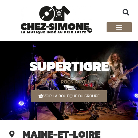
SUPERTIGRE
ROCK
ROCK'N'ROLL
VOIR LA BOUTIQUE DU GROUPE
MAINE-ET-LOIRE