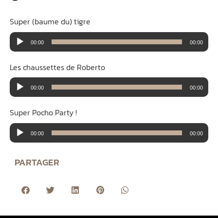
Super (baume du) tigre
Lecteur
00:00
00:00
audio
Les chaussettes de Roberto
Lecteur
00:00
00:00
audio
Super Pocho Party !
Lecteur
00:00
00:00
audio
PARTAGER