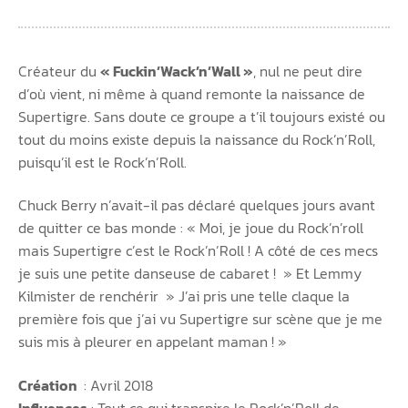
Créateur du
« Fuckin’Wack’n’Wall »
, nul ne peut dire
d’où vient, ni même à quand remonte la naissance de
Supertigre. Sans doute ce groupe a t’il toujours existé ou
tout du moins existe depuis la naissance du Rock’n’Roll,
puisqu’il est le Rock’n’Roll.
Chuck Berry n’avait-il pas déclaré quelques jours avant
de quitter ce bas monde : « Moi, je joue du Rock’n’roll
mais Supertigre c’est le Rock’n’Roll ! A côté de ces mecs
je suis une petite danseuse de cabaret ! » Et Lemmy
Kilmister de renchérir » J’ai pris une telle claque la
première fois que j’ai vu Supertigre sur scène que je me
suis mis à pleurer en appelant maman ! »
Création
: Avril 2018
Influences
: Tout ce qui transpire le Rock’n’Roll de