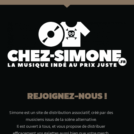
REJOIGNEZ-NOUS !
Simone est un site de distribution associatif, créé par des
musiciens issus de la scène alternative.
Il est ouvert à tous, et vous propose de distribuer
efficacement vos galettes aussi bien que votre merch.