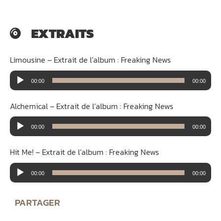
EXTRAITS
Limousine – Extrait de l’album : Freaking News
Lecteur
00:00
00:00
audio
Alchemical – Extrait de l’album : Freaking News
Lecteur
00:00
00:00
audio
Hit Me! – Extrait de l’album : Freaking News
Lecteur
00:00
00:00
audio
PARTAGER