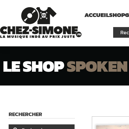
ACCUEIL
SHOP
G
LE SHOP
SPOKEN
RECHERCHER
Recherche