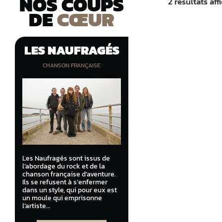
NOS COUPS
2 résultats aff
DE
CŒUR
LES NAUFRAGÉS
CHANSON FRANÇAISE
Les Naufragés sont issus de
l’abordage du rock et de la
chanson française d’aventure.
Ils se refusent à s’enfermer
dans un style, qui pour eux est
un moule qui emprisonne
l’artiste…