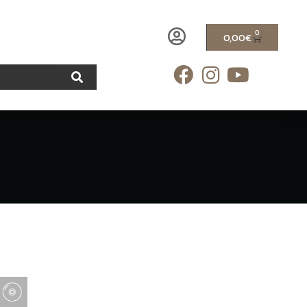
0
0,00
€