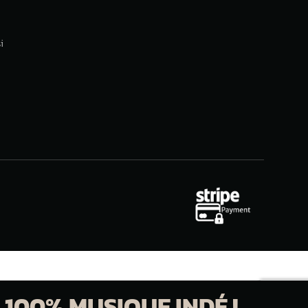
i
 100% MUSIQUE INDÉ !