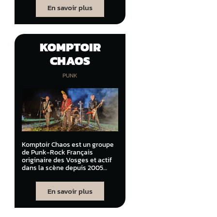
En savoir plus
KOMPTOIR
CHAOS
PUNK
Komptoir Chaos est un groupe
de Punk-Rock Français
originaire des Vosges et actif
dans la scène depuis 2005…
En savoir plus