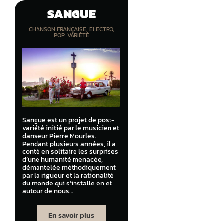
SANGUE
CHANSON FRANÇAISE
,
ELECTRO
,
POP
,
VARIÉTÉ
Sangue est un projet de post-
variété initié par le musicien et
danseur Pierre Mourles.
Pendant plusieurs années, il a
conté en solitaire les surprises
d’une humanité menacée,
démantelée méthodiquement
par la rigueur et la rationalité
du monde qui s’installe en et
autour de nous…
En savoir plus