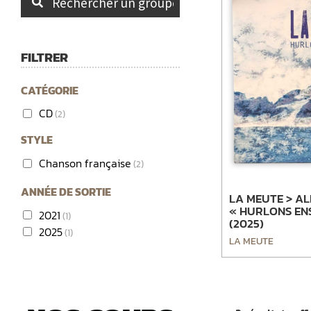
FILTRER
CATÉGORIE
CD
(2)
STYLE
Chanson française
(2)
ANNÉE DE SORTIE
LA MEUTE > A
« HURLONS EN
2021
(1)
(2025)
2025
(1)
LA MEUTE