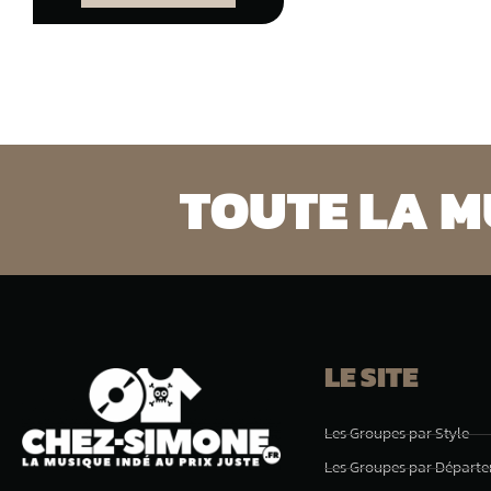
TOUTE LA MU
LE SITE
Les Groupes par Style
Les Groupes par Départ