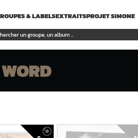
ROUPES & LABELS
EXTRAITS
PROJET SIMONE
 WORD