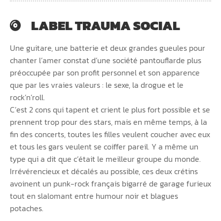
LABEL TRAUMA SOCIAL
Une guitare, une batterie et deux grandes gueules pour
chanter l’amer constat d’une société pantouflarde plus
préoccupée par son profit personnel et son apparence
que par les vraies valeurs : le sexe, la drogue et le
rock’n’roll.
C’est 2 cons qui tapent et crient le plus fort possible et se
prennent trop pour des stars, mais en même temps, à la
fin des concerts, toutes les filles veulent coucher avec eux
et tous les gars veulent se coiffer pareil. Y a même un
type qui a dit que c’était le meilleur groupe du monde.
Irrévérencieux et décalés au possible, ces deux crétins
avoinent un punk-rock français bigarré de garage furieux
tout en slalomant entre humour noir et blagues
potaches.