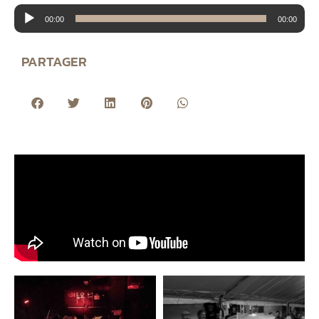
Lecteur
00:00
00:00
audio
PARTAGER