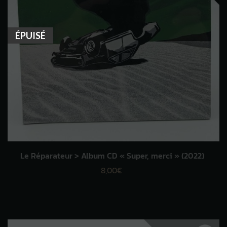
ÉPUISÉ
Le Réparateur > Album CD « Super, merci » (2022)
8,00
€