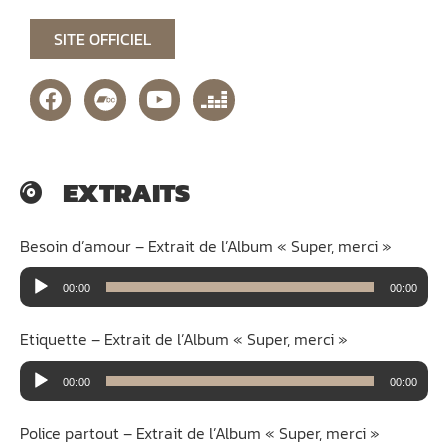
SITE OFFICIEL
EXTRAITS
Besoin d’amour – Extrait de l’Album « Super, merci »
Lecteur
00:00
00:00
audio
Etiquette – Extrait de l’Album « Super, merci »
Lecteur
00:00
00:00
audio
Police partout – Extrait de l’Album « Super, merci »