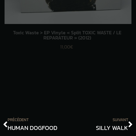
Toxic Waste > EP Vinyle « Split TOXIC WASTE / LE
REPARATEUR » (2012)
11,00
€
PRÉCÉDENT
SUIVANT
HUMAN DOGFOOD
SILLY WALK