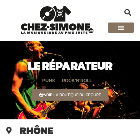
LE RÉPARATEUR
PUNK
ROCK'N'ROLL
VOIR LA BOUTIQUE DU GROUPE
RHÔNE