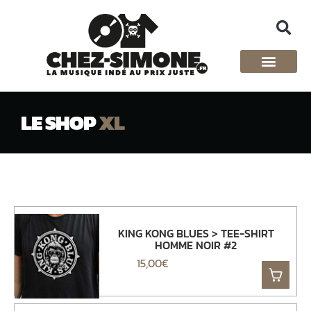
LE SHOP
XL
KING KONG BLUES > TEE-SHIRT
HOMME NOIR #2
15,00
€