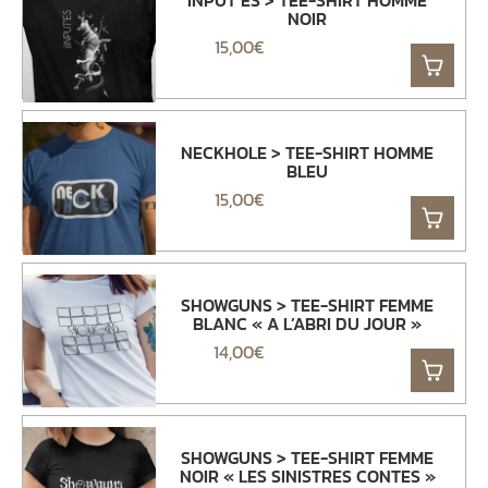
INPUT’ES > TEE-SHIRT HOMME
NOIR
15,00
€
NECKHOLE > TEE-SHIRT HOMME
BLEU
15,00
€
SHOWGUNS > TEE-SHIRT FEMME
BLANC « A L’ABRI DU JOUR »
14,00
€
SHOWGUNS > TEE-SHIRT FEMME
NOIR « LES SINISTRES CONTES »