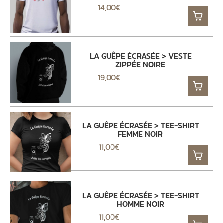
14,00
€
LA GUÊPE ÉCRASÉE > VESTE
ZIPPÉE NOIRE
19,00
€
LA GUÊPE ÉCRASÉE > TEE-SHIRT
FEMME NOIR
11,00
€
LA GUÊPE ÉCRASÉE > TEE-SHIRT
HOMME NOIR
11,00
€