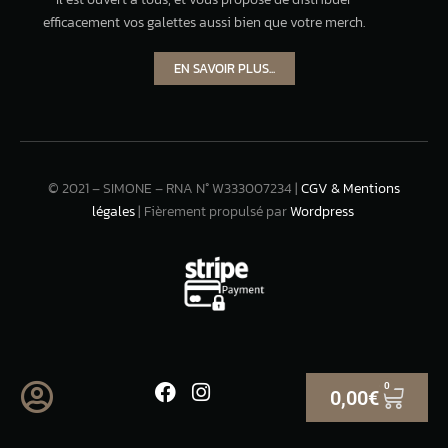
efficacement vos galettes aussi bien que votre merch.
EN SAVOIR PLUS...
© 2021 – SIMONE – RNA N° W333007234 |
CGV & Mentions
légales
| Fièrement propulsé par
Wordpress
0
0,00
€