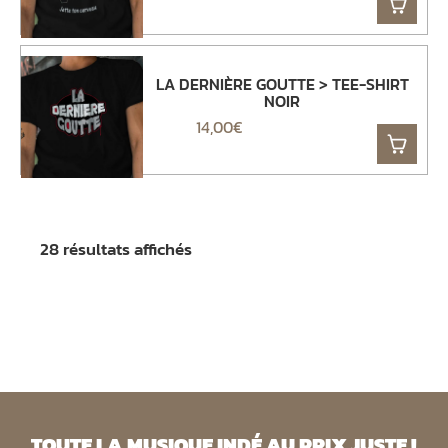
LA DERNIÈRE GOUTTE > TEE-SHIRT
NOIR
14,00
€
28 résultats affichés
TOUTE LA MUSIQUE INDÉ AU PRIX JUSTE !