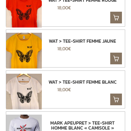
WAT > TEE-SHIRT FEMME ROUGE
18,00
€
WAT > TEE-SHIRT FEMME JAUNE
18,00
€
WAT > TEE-SHIRT FEMME BLANC
18,00
€
MARK APEUPRET > TEE-SHIRT
HOMME BLANC « CAMISOLE »