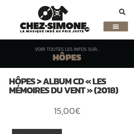
VOIR TOUTES LES INFOS SUR...
HÔPES
HÔPES > ALBUM CD « LES
MÉMOIRES DU VENT » (2018)
15,00
€