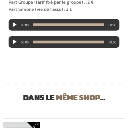
Part Groupe (tarif fixé par le groupe) : 12 €
Part Simone (vie de l’asso) : 3 €
Lecteur
00:00
00:00
audio
Lecteur
00:00
00:00
audio
DANS LE
MÊME SHOP
...