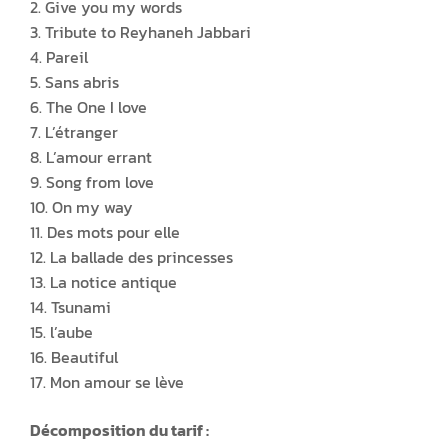
2. Give you my words
3. Tribute to Reyhaneh Jabbari
4. Pareil
5. Sans abris
6. The One I love
7. L’étranger
8. L’amour errant
9. Song from love
10. On my way
11. Des mots pour elle
12. La ballade des princesses
13. La notice antique
14. Tsunami
15. l’aube
16. Beautiful
17. Mon amour se lève
Décomposition du tarif :