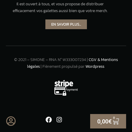
Il est ouvert à tous, et vous propose de distribuer
efficacement vos galettes aussi bien que votre merch.
EN SAVOIR PLUS...
© 2021 – SIMONE – RNA N° W333007234 |
CGV & Mentions
légales
| Fièrement propulsé par
Wordpress
0
0,00
€