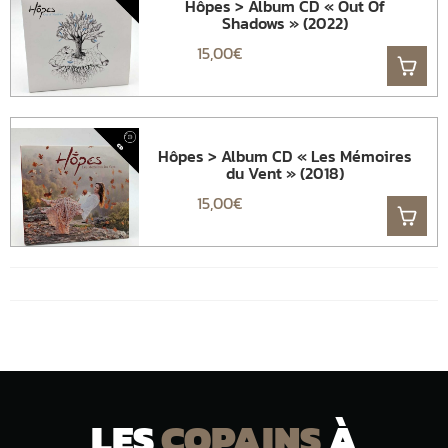
Hôpes > Album CD « Out Of
Shadows » (2022)
15,00
€
Hôpes > Album CD « Les Mémoires
du Vent » (2018)
15,00
€
LES
COPAINS
À