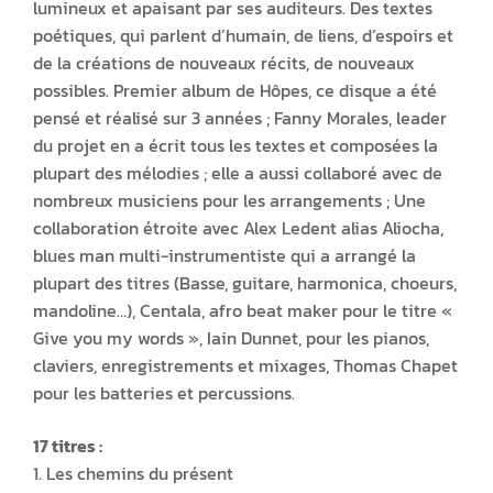
lumineux et apaisant par ses auditeurs. Des textes
poétiques, qui parlent d’humain, de liens, d’espoirs et
de la créations de nouveaux récits, de nouveaux
possibles. Premier album de Hôpes, ce disque a été
pensé et réalisé sur 3 années ; Fanny Morales, leader
du projet en a écrit tous les textes et composées la
plupart des mélodies ; elle a aussi collaboré avec de
nombreux musiciens pour les arrangements ; Une
collaboration étroite avec Alex Ledent alias Aliocha,
blues man multi-instrumentiste qui a arrangé la
plupart des titres (Basse, guitare, harmonica, choeurs,
mandoline…), Centala, afro beat maker pour le titre «
Give you my words », Iain Dunnet, pour les pianos,
claviers, enregistrements et mixages, Thomas Chapet
pour les batteries et percussions.
17 titres :
1. Les chemins du présent