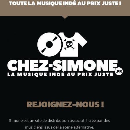
TOUTE LA MUSIQUE INDÉ AU PRIX JUSTE !
REJOIGNEZ-NOUS !
Simone est un site de distribution associatif, créé par des
musiciens issus de la scène alternative.