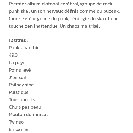
Premier album d’atonal cérébral, groupe de rock
punk ska , un son nerveux définis comme du puzenk,
(punk zen) urgence du punk, l’énergie du ska et une
touche zen inattendue. Un chaos maîtrisé,.
12 titres :
Punk anarchie
49.3
La paye
Poing levé
J’ ai soif
Psilocybine
Plastique
Tous pourris
Chuis pas beau
Mouton dominical
Twingo
En panne