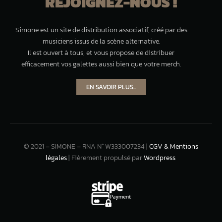
REJOIGNEZ-NOUS !
Simone est un site de distribution associatif, créé par des
musiciens issus de la scène alternative.
Il est ouvert à tous, et vous propose de distribuer
efficacement vos galettes aussi bien que votre merch.
EN SAVOIR PLUS...
© 2021 – SIMONE – RNA N° W333007234 |
CGV & Mentions
légales
| Fièrement propulsé par
Wordpress