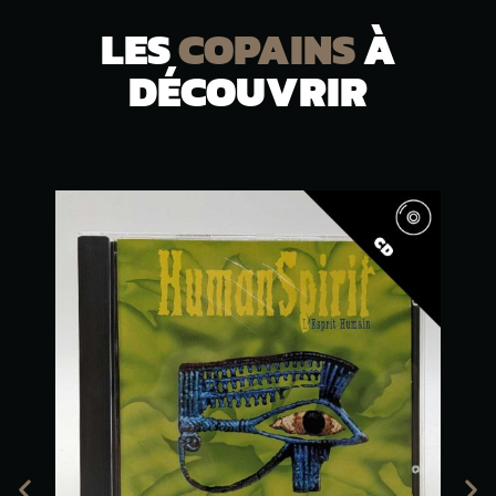
LES
COPAINS
À
DÉCOUVRIR