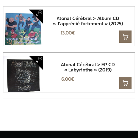
Atonal Cérébral > Album CD
« J’apprécié fortement » (2025)
13,00
€
Atonal Cérébral > EP CD
« Labyrinthe » (2019)
6,00
€