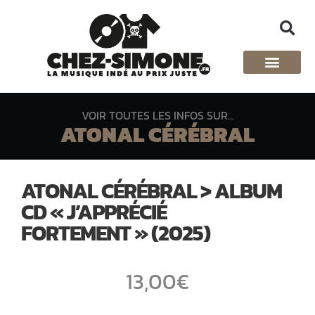
VOIR TOUTES LES INFOS SUR...
ATONAL CÉRÉBRAL
ATONAL CÉRÉBRAL > ALBUM
CD « J’APPRÉCIÉ
FORTEMENT » (2025)
13,00
€