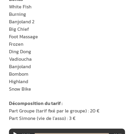
White Fish
Burning
Banjoland 2
Big Chief
Foot Massage
Frozen
Ding Dong
Vadioucha
Banjoland
Bombom
Highland
Snow Bike
Décomposition du tarif :
Part Groupe (tarif fixé par le groupe) : 20 €
Part Simone (vie de l’asso) : 3 €
Lecteur