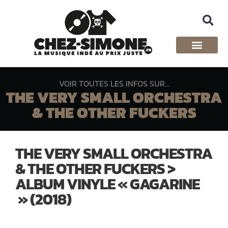
VOIR TOUTES LES INFOS SUR...
THE VERY SMALL ORCHESTRA
& THE OTHER FUCKERS
THE VERY SMALL ORCHESTRA
& THE OTHER FUCKERS >
ALBUM VINYLE « GAGARINE
» (2018)