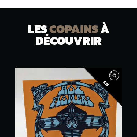
LES
COPAINS
À
DÉCOUVRIR