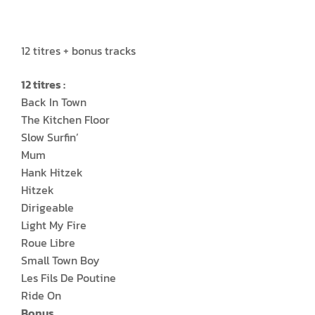
12 titres + bonus tracks
12 titres :
Back In Town
The Kitchen Floor
Slow Surfin’
Mum
Hank Hitzek
Hitzek
Dirigeable
Light My Fire
Roue Libre
Small Town Boy
Les Fils De Poutine
Ride On
Bonus