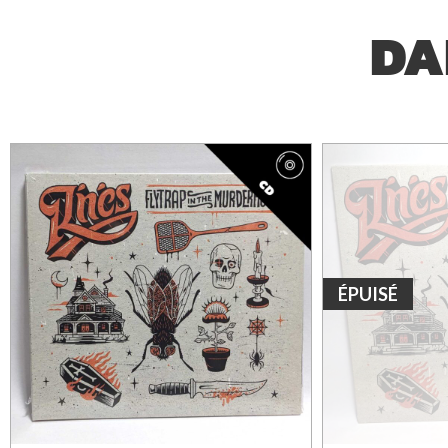
DA
ÉPUISÉ