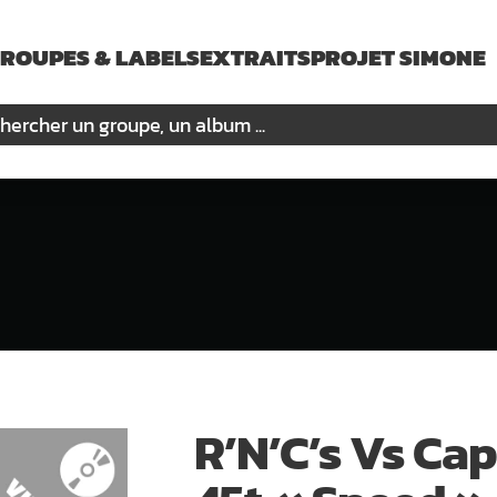
ROUPES & LABELS
EXTRAITS
PROJET SIMONE
R’N’C’s Vs Cap