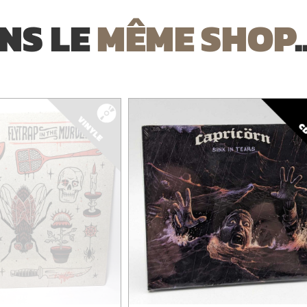
NS LE
MÊME SHOP
.