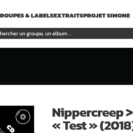
ROUPES & LABELS
EXTRAITS
PROJET SIMONE
Nippercreep 
« Test » (2018