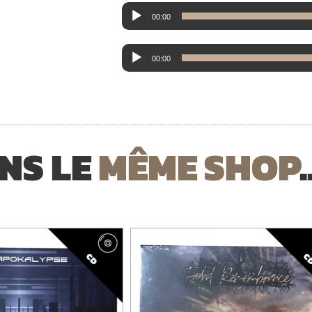
Lecteur
00:00
audio
Lecteur
00:00
audio
NS LE
MÊME SHOP
.