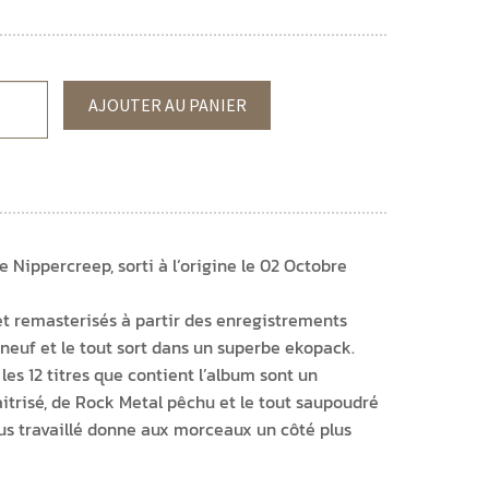
AJOUTER AU PANIER
Nippercreep, sorti à l’origine le 02 Octobre
 et remasterisés à partir des enregistrements
 neuf et le tout sort dans un superbe ekopack.
les 12 titres que contient l’album sont un
risé, de Rock Metal pêchu et le tout saupoudré
us travaillé donne aux morceaux un côté plus