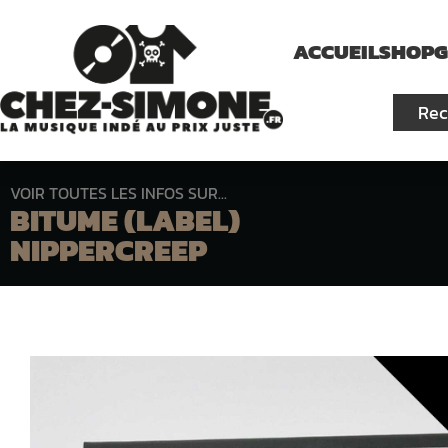
ACCUEIL
SHOP
G
VOIR TOUTES LES INFOS SUR...
BITUME (LABEL)
NIPPERCREEP