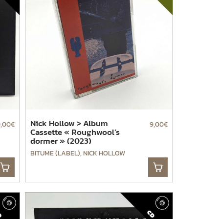
Nick Hollow > Album
9,00
€
9,00
€
Cassette « Roughwool’s
dormer » (2023)
BITUME (LABEL)
,
NICK HOLLOW