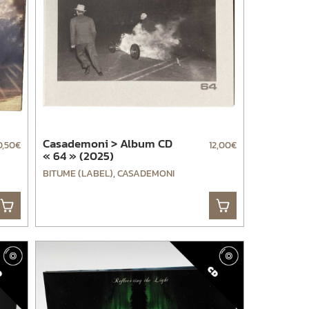
Casademoni > Album CD
0,50
€
12,00
€
« 64 » (2025)
BITUME (LABEL)
,
CASADEMONI