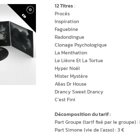
12 Titres
:
Procès
Inspiration
Faguebine
Radondingue
Clonage Psychologique
La Menthation
Le Lièvre Et La Tortue
Hyper Noël
Mister Mystère
Alias Dr House
Drancy Sweet Drancy
C’est Fini
Décomposition du tarif :
Part Groupe (tarif fixé par le groupe) : 
Part Simone (vie de l’asso) : 3 €